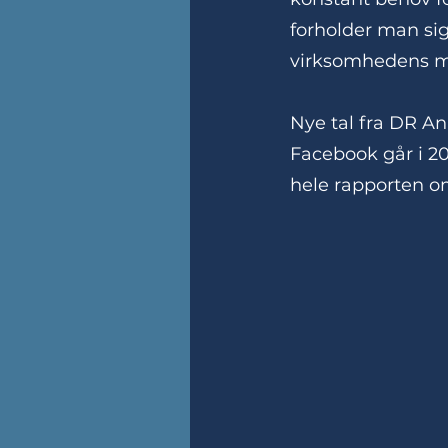
forholder man si
virksomhedens m
Nye tal fra DR An
Facebook går i 20
hele rapporten o