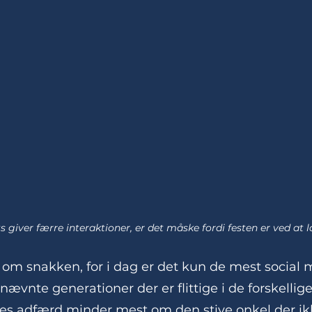
 giver færre interaktioner, er det måske fordi festen er ved at
om snakken, for i dag er det kun de mest social 
ævnte generationer der er flittige i de forskellige 
es adfærd minder mest om den stive onkel der ikk