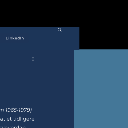
LinkedIn
m 1965-1979)
at et tidligere 
og hvordan 