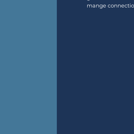
mange connection