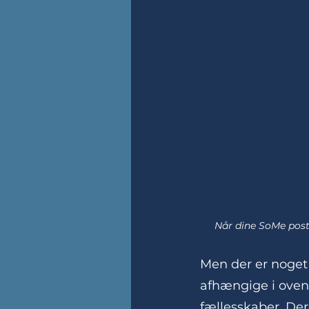
Når dine SoMe posts
Men der er noget 
afhængige i ovenn
fællesskaber. Der